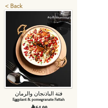
< Back
فتة الباذنجان والرمان
Eggplant & pomegranate Fattah
64.00