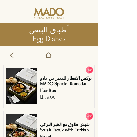
أطباق البيض
Egg Dishes
بوكس الافطار المميز من مادو
MADO Special Ramadan
Iftar Box
139.00
شيش طاوق مع الخبز التركى
Shish Taouk with Turkish
Bread